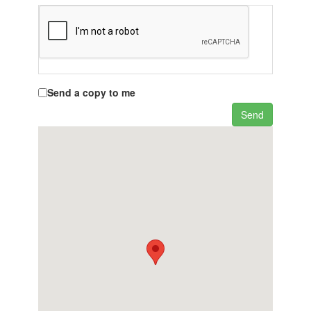
Send a copy to me
Send