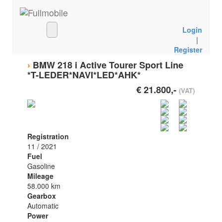
Login
|
Register
›
BMW 218 i Active Tourer Sport Line
*T-LEDER*NAVI*LED*AHK*
€ 21.800,-
(VAT)
Registration
11 / 2021
Fuel
Gasoline
Mileage
58.000 km
Gearbox
Automatic
Power