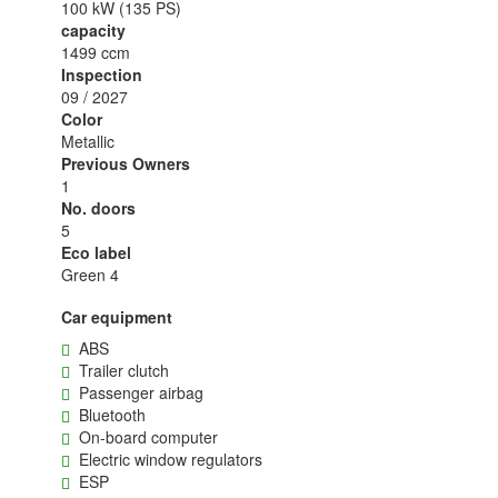
100 kW (135 PS)
capacity
1499 ccm
Inspection
09 / 2027
Color
Metallic
Previous Owners
1
No. doors
5
Eco label
Green 4
Car equipment
ABS
Trailer clutch
Passenger airbag
Bluetooth
On-board computer
Electric window regulators
ESP