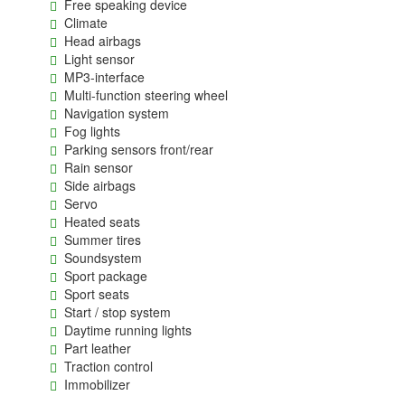
Free speaking device
Climate
Head airbags
Light sensor
MP3-interface
Multi-function steering wheel
Navigation system
Fog lights
Parking sensors front/rear
Rain sensor
Side airbags
Servo
Heated seats
Summer tires
Soundsystem
Sport package
Sport seats
Start / stop system
Daytime running lights
Part leather
Traction control
Immobilizer