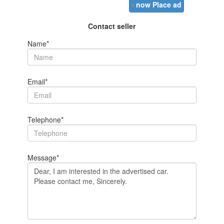
›
now Place ad
Contact seller
Name*
Email*
Telephone*
Message*