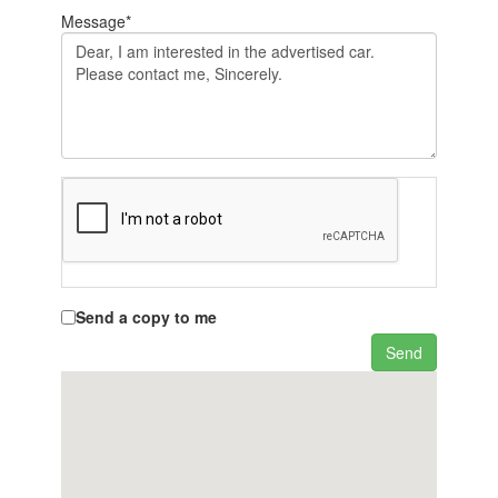
Message*
Send a copy to me
Send