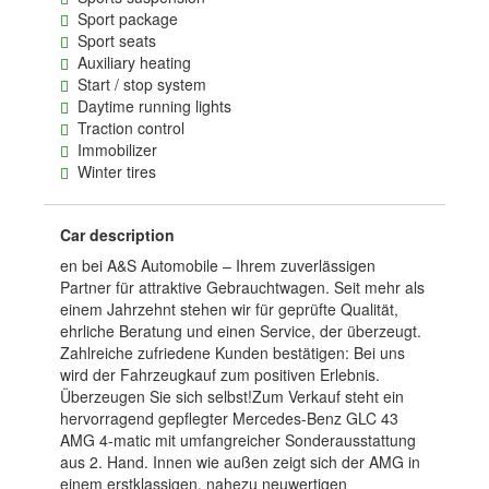
Sport package
Sport seats
Auxiliary heating
Start / stop system
Daytime running lights
Traction control
Immobilizer
Winter tires
Car description
en bei A&S Automobile – Ihrem zuverlässigen
Partner für attraktive Gebrauchtwagen. Seit mehr als
einem Jahrzehnt stehen wir für geprüfte Qualität,
ehrliche Beratung und einen Service, der überzeugt.
Zahlreiche zufriedene Kunden bestätigen: Bei uns
wird der Fahrzeugkauf zum positiven Erlebnis.
Überzeugen Sie sich selbst!Zum Verkauf steht ein
hervorragend gepflegter Mercedes-Benz GLC 43
AMG 4-matic mit umfangreicher Sonderausstattung
aus 2. Hand. Innen wie außen zeigt sich der AMG in
einem erstklassigen, nahezu neuwertigen