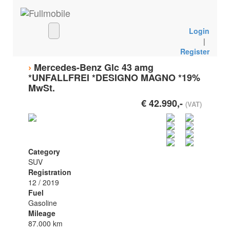
Login
|
Register
›
Mercedes-Benz Glc 43 amg
*UNFALLFREI *DESIGNO MAGNO *19%
MwSt.
€ 42.990,-
(VAT)
Category
SUV
Registration
12 / 2019
Fuel
Gasoline
Mileage
87.000 km