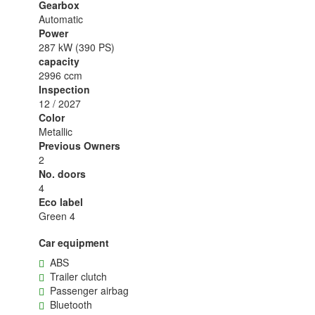
Gearbox
Automatic
Power
287 kW (390 PS)
capacity
2996 ccm
Inspection
12 / 2027
Color
Metallic
Previous Owners
2
No. doors
4
Eco label
Green 4
Car equipment
ABS
Trailer clutch
Passenger airbag
Bluetooth