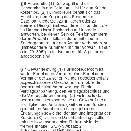
§ 6
Recherche (1) Der Zugriff und die
Recherche in der Datenbank ist für den Kunden
kostenlos. (2) Fullmobile.de behält sich das
Recht vor, den Zugang des Kunden zur
Datenbank jederzeit zu limitieren oder zu
sperren. Dies gilt insbesondere für Kunden, die
im Rahmen ihrer Recherche auf Inserate
antworten, bei denen Service-Telefonnummern,
deren Anwahl mittelbar oder unmittelbar mit
Sondergebühren für den Anrufer verbunden ist
(insbesondere Nummern mit der Vorwahl "0190"
oder "01805"), oder Nummern für Agenturen
angegeben sind.
§ 7
Gewährleistung (1) Fullmobile.de/com ist
weder Partei noch Vertreter einer Partei oder
Vermittler der zwischen Kunden gegebenenfalls
abgeschlossenen Geschäfte. Fullmobile.de
übernimmt keine Verantwortung für die
Vertragsanbahnung, den Vertragsabschluss und
die Vertragsdurchführung. (2) Fullmobile.de
übernimmt insbesondere keine Gewähr für die
Richtigkeit und Vollständigkeit der von Kunden
gemachten Angaben und abgegebenen
Erklärungen sowie die Identität und Integrität der
Kunden. (3) Die in die Datenbank eingestellten
Inhalte bzw. Inserate sind für fullmobile.de
fremde Inhalte i.S.v. § 5 Absatz 2
Teledienstgesetz (TDG). Die rechtliche