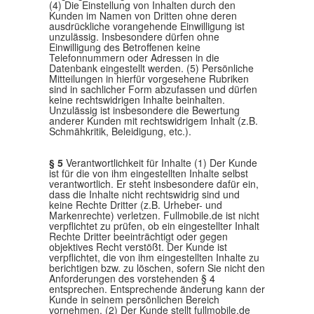
(4) Die Einstellung von Inhalten durch den
Kunden im Namen von Dritten ohne deren
ausdrückliche vorangehende Einwilligung ist
unzulässig. Insbesondere dürfen ohne
Einwilligung des Betroffenen keine
Telefonnummern oder Adressen in die
Datenbank eingestellt werden. (5) Persönliche
Mitteilungen in hierfür vorgesehene Rubriken
sind in sachlicher Form abzufassen und dürfen
keine rechtswidrigen Inhalte beinhalten.
Unzulässig ist insbesondere die Bewertung
anderer Kunden mit rechtswidrigem Inhalt (z.B.
Schmähkritik, Beleidigung, etc.).
§ 5
Verantwortlichkeit für Inhalte (1) Der Kunde
ist für die von ihm eingestellten Inhalte selbst
verantwortlich. Er steht insbesondere dafür ein,
dass die Inhalte nicht rechtswidrig sind und
keine Rechte Dritter (z.B. Urheber- und
Markenrechte) verletzen. Fullmobile.de ist nicht
verpflichtet zu prüfen, ob ein eingestellter Inhalt
Rechte Dritter beeinträchtigt oder gegen
objektives Recht verstößt. Der Kunde ist
verpflichtet, die von ihm eingestellten Inhalte zu
berichtigen bzw. zu löschen, sofern Sie nicht den
Anforderungen des vorstehenden § 4
entsprechen. Entsprechende änderung kann der
Kunde in seinem persönlichen Bereich
vornehmen. (2) Der Kunde stellt fullmobile.de