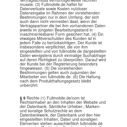
Vertragsschluss vernünftigerweise rechnen
musste. (3) Fullmobile.de haftet für
Datenverluste sowie Kosten nutzloser
Dateneingabe im Rahmen der vorstehenden
Bestimmungen nur in dem Umfang, der sich
auch dann nicht vermeiden lässt, wenn der
Vertragspartner die bei ihm vorhandenen Daten
jeweils im jüngsten Bearbeitungsstand in
maschinenlesbarer Form gesichert hat. (4) Ein
etwaiges Mitverschulden des Kunden ist in
jedem Falle zu berücksichtigen. Der Kunde ist
insbesondere verpflichtet, die von ihm
eingestellten und von fullmobile.de dargestellten
Daten wenigstens durch einmalige Suchabfrage
auf deren Richtigkeit zu überprüfen. Darauf wird
der Kunde bei der Registrierung besonders
hingewiesen. (5) Die vorstehenden
Bestimmungen gelten auch zugunsten der
Mitarbeiter von fullmobile.de. (6) Die Haftung
nach dem Produkthaftungsgesetz bleibt
unberührt.
§ 9
Rechte (1) Fullmobile.de/com ist
Rechtsinhaber an den Inhalten der Website und
der Datenbank. Sämtliche Urheber-, Marken-
und sonstige Schutzrechte an dem
Datenbankwerk, der Datenbank und den hier
eingestellten Inhalten, Daten und sonstigen
Elementen stehen ausschließlich fullmobile.de