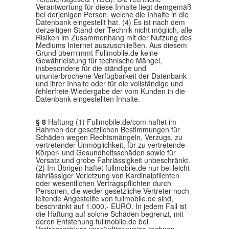
Verantwortung für diese Inhalte liegt demgemäß
bei derjenigen Person, welche die Inhalte in die
Datenbank eingestellt hat. (4) Es ist nach dem
derzeitigen Stand der Technik nicht möglich, alle
Risiken im Zusammenhang mit der Nutzung des
Mediums Internet auszuschließen. Aus diesem
Grund übernimmt Fullmobile.de keine
Gewährleistung für technische Mängel,
insbesondere für die ständige und
ununterbrochene Verfügbarkeit der Datenbank
und ihrer Inhalte oder für die vollständige und
fehlerfreie Wiedergabe der vom Kunden in die
Datenbank eingestellten Inhalte.
§ 8
Haftung (1) Fullmobile.de/com haftet im
Rahmen der gesetzlichen Bestimmungen für
Schäden wegen Rechtsmängeln, Verzugs, zu
vertretender Unmöglichkeit, für zu vertretende
Körper- und Gesundheitsschäden sowie für
Vorsatz und grobe Fahrlässigkeit unbeschränkt.
(2) Im Übrigen haftet fullmobile.de nur bei leicht
fahrlässiger Verletzung von Kardinalpflichten
oder wesentlichen Vertragspflichten durch
Personen, die weder gesetzliche Vertreter noch
leitende Angestellte von fullmobile.de sind,
beschränkt auf 1.000,- EURO. In jedem Fall ist
die Haftung auf solche Schäden begrenzt, mit
deren Entstehung fullmobile.de bei