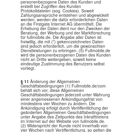
personenbezogene Daten des Kunden und
erstellt bei Zugriffen des Kunden
Protokolldateien (sog. Cookies). Soweit
Zahlungsansprüche entstehen und abgewickelt
werden, werden die dafür erforderlichen Daten
an die Firstgate Internet AG übermittelt. Die
Erhebung der Daten dient nur den Zwecken der
Beratung, der Werbung und der Marktforschung
für fullmobile.de. Die Angabe aller Daten ist
freiwillig, die mit (*) gekennzeichneten Daten
sind jedoch erforderlich, um die gewünschten
Dienstleistungen zu erbringen. (5) Fullmobile.de
wird die personenbezogenen Daten des Kunden
nicht an Dritte weitergeben, soweit keine
eindeutige Zustimmung des Benutzers selbst
vorliegt.
§ 11
Änderung der Allgemeinen
Geschäftsbedingungen (1) Fullmobile.de/com
behält sich vor, diese Allgemeinen
Geschäftsbedingungen jederzeit unter Wahrung
einer angemessenen Ankündigungsfrist von
mindestens vier Wochen zu ändern. Die
Ankündigung erfolgt durch Veröffentlichung der
geänderten Allgemeinen Geschäftsbedingungen
unter Angabe des Zeitpunkts des Inkrafttretens
im Internet auf der Website von fullmobile.de.
(2) Widerspricht der Kunde nicht innerhalb von
vier Wochen nach Veröffentlichung, so gelten die