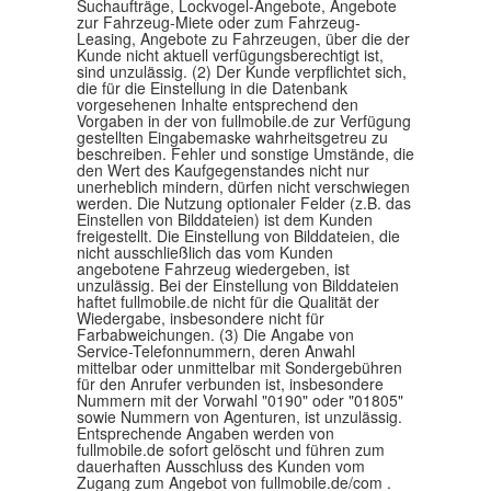
Suchaufträge, Lockvogel-Angebote, Angebote
zur Fahrzeug-Miete oder zum Fahrzeug-
Leasing, Angebote zu Fahrzeugen, über die der
Kunde nicht aktuell verfügungsberechtigt ist,
sind unzulässig. (2) Der Kunde verpflichtet sich,
die für die Einstellung in die Datenbank
vorgesehenen Inhalte entsprechend den
Vorgaben in der von fullmobile.de zur Verfügung
gestellten Eingabemaske wahrheitsgetreu zu
beschreiben. Fehler und sonstige Umstände, die
den Wert des Kaufgegenstandes nicht nur
unerheblich mindern, dürfen nicht verschwiegen
werden. Die Nutzung optionaler Felder (z.B. das
Einstellen von Bilddateien) ist dem Kunden
freigestellt. Die Einstellung von Bilddateien, die
nicht ausschließlich das vom Kunden
angebotene Fahrzeug wiedergeben, ist
unzulässig. Bei der Einstellung von Bilddateien
haftet fullmobile.de nicht für die Qualität der
Wiedergabe, insbesondere nicht für
Farbabweichungen. (3) Die Angabe von
Service-Telefonnummern, deren Anwahl
mittelbar oder unmittelbar mit Sondergebühren
für den Anrufer verbunden ist, insbesondere
Nummern mit der Vorwahl "0190" oder "01805"
sowie Nummern von Agenturen, ist unzulässig.
Entsprechende Angaben werden von
fullmobile.de sofort gelöscht und führen zum
dauerhaften Ausschluss des Kunden vom
Zugang zum Angebot von fullmobile.de/com .