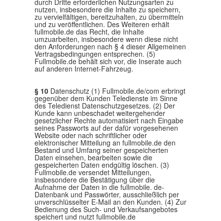
durch Dritte erforderlichen Nutzungsarten zu
nutzen, insbesondere die Inhalte zu speichern,
zu vervielfältigen, bereitzuhalten, zu übermitteln
und zu veröffentlichen. Des Weiteren erhält
fullmobile.de das Recht, die Inhalte
umzuarbeiten, insbesondere wenn diese nicht
den Anforderungen nach § 4 dieser Allgemeinen
Vertragsbedingungen entsprechen. (5)
Fullmobile.de behält sich vor, die Inserate auch
auf anderen Internet-Fahrzeug.
§ 10
Datenschutz (1) Fullmobile.de/com erbringt
gegenüber dem Kunden Teledienste im Sinne
des Teledienst Datenschutzgesetzes. (2) Der
Kunde kann unbeschadet weitergehender
gesetzlicher Rechte automatisiert nach Eingabe
seines Passworts auf der dafür vorgesehenen
Website oder nach schriftlicher oder
elektronischer Mitteilung an fullmobile.de den
Bestand und Umfang seiner gespeicherten
Daten einsehen, bearbeiten sowie die
gespeicherten Daten endgültig löschen. (3)
Fullmobile.de versendet Mitteilungen,
insbesondere die Bestätigung über die
Aufnahme der Daten in die fullmobile. de-
Datenbank und Passwörter, ausschließlich per
unverschlüsselter E-Mail an den Kunden. (4) Zur
Bedienung des Such- und Verkaufsangebotes
speichert und nutzt fullmobile.de