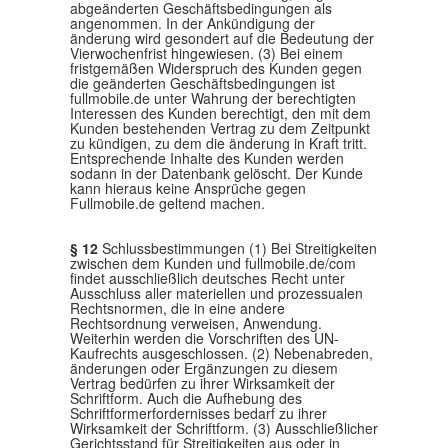
abgeänderten Geschäftsbedingungen als
angenommen. In der Ankündigung der
änderung wird gesondert auf die Bedeutung der
Vierwochenfrist hingewiesen. (3) Bei einem
fristgemäßen Widerspruch des Kunden gegen
die geänderten Geschäftsbedingungen ist
fullmobile.de unter Wahrung der berechtigten
Interessen des Kunden berechtigt, den mit dem
Kunden bestehenden Vertrag zu dem Zeitpunkt
zu kündigen, zu dem die änderung in Kraft tritt.
Entsprechende Inhalte des Kunden werden
sodann in der Datenbank gelöscht. Der Kunde
kann hieraus keine Ansprüche gegen
Fullmobile.de geltend machen.
§ 12
Schlussbestimmungen (1) Bei Streitigkeiten
zwischen dem Kunden und fullmobile.de/com
findet ausschließlich deutsches Recht unter
Ausschluss aller materiellen und prozessualen
Rechtsnormen, die in eine andere
Rechtsordnung verweisen, Anwendung.
Weiterhin werden die Vorschriften des UN-
Kaufrechts ausgeschlossen. (2) Nebenabreden,
änderungen oder Ergänzungen zu diesem
Vertrag bedürfen zu ihrer Wirksamkeit der
Schriftform. Auch die Aufhebung des
Schriftformerfordernisses bedarf zu ihrer
Wirksamkeit der Schriftform. (3) Ausschließlicher
Gerichtsstand für Streitigkeiten aus oder in