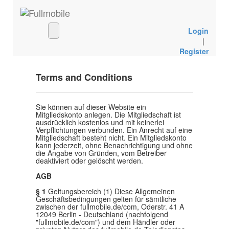
Login
|
Register
Terms and Conditions
Sie können auf dieser Website ein
Mitgliedskonto anlegen. Die Mitgliedschaft ist
ausdrücklich kostenlos und mit keinerlei
Verpflichtungen verbunden. Ein Anrecht auf eine
Mitgliedschaft besteht nicht. Ein Mitgliedskonto
kann jederzeit, ohne Benachrichtigung und ohne
die Angabe von Gründen, vom Betreiber
deaktiviert oder gelöscht werden.
AGB
§ 1
Geltungsbereich (1) Diese Allgemeinen
Geschäftsbedingungen gelten für sämtliche
zwischen der fullmobile.de/com, Oderstr. 41 A
12049 Berlin - Deutschland (nachfolgend
"fullmobile.de/com") und dem Händler oder