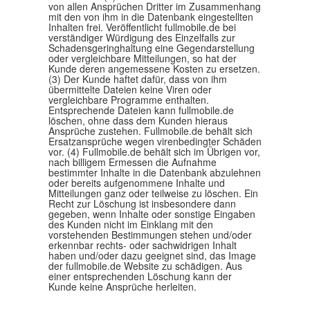
von allen Ansprüchen Dritter im Zusammenhang
mit den von ihm in die Datenbank eingestellten
Inhalten frei. Veröffentlicht fullmobile.de bei
verständiger Würdigung des Einzelfalls zur
Schadensgeringhaltung eine Gegendarstellung
oder vergleichbare Mitteilungen, so hat der
Kunde deren angemessene Kosten zu ersetzen.
(3) Der Kunde haftet dafür, dass von ihm
übermittelte Dateien keine Viren oder
vergleichbare Programme enthalten.
Entsprechende Dateien kann fullmobile.de
löschen, ohne dass dem Kunden hieraus
Ansprüche zustehen. Fullmobile.de behält sich
Ersatzansprüche wegen virenbedingter Schäden
vor. (4) Fullmobile.de behält sich im Übrigen vor,
nach billigem Ermessen die Aufnahme
bestimmter Inhalte in die Datenbank abzulehnen
oder bereits aufgenommene Inhalte und
Mitteilungen ganz oder teilweise zu löschen. Ein
Recht zur Löschung ist insbesondere dann
gegeben, wenn Inhalte oder sonstige Eingaben
des Kunden nicht im Einklang mit den
vorstehenden Bestimmungen stehen und/oder
erkennbar rechts- oder sachwidrigen Inhalt
haben und/oder dazu geeignet sind, das Image
der fullmobile.de Website zu schädigen. Aus
einer entsprechenden Löschung kann der
Kunde keine Ansprüche herleiten.