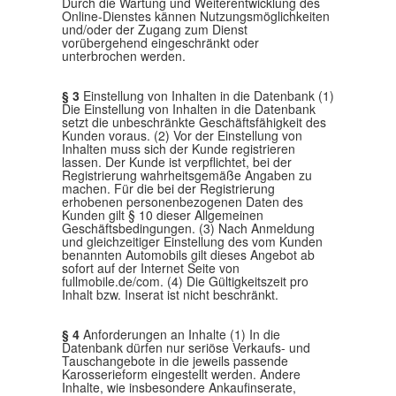
Durch die Wartung und Weiterentwicklung des
Online-Dienstes kännen Nutzungsmöglichkeiten
und/oder der Zugang zum Dienst
vorübergehend eingeschränkt oder
unterbrochen werden.
§ 3
Einstellung von Inhalten in die Datenbank (1)
Die Einstellung von Inhalten in die Datenbank
setzt die unbeschränkte Geschäftsfähigkeit des
Kunden voraus. (2) Vor der Einstellung von
Inhalten muss sich der Kunde registrieren
lassen. Der Kunde ist verpflichtet, bei der
Registrierung wahrheitsgemäße Angaben zu
machen. Für die bei der Registrierung
erhobenen personenbezogenen Daten des
Kunden gilt § 10 dieser Allgemeinen
Geschäftsbedingungen. (3) Nach Anmeldung
und gleichzeitiger Einstellung des vom Kunden
benannten Automobils gilt dieses Angebot ab
sofort auf der Internet Seite von
fullmobile.de/com. (4) Die Gültigkeitszeit pro
Inhalt bzw. Inserat ist nicht beschränkt.
§ 4
Anforderungen an Inhalte (1) In die
Datenbank dürfen nur seriöse Verkaufs- und
Tauschangebote in die jeweils passende
Karosserieform eingestellt werden. Andere
Inhalte, wie insbesondere Ankaufinserate,