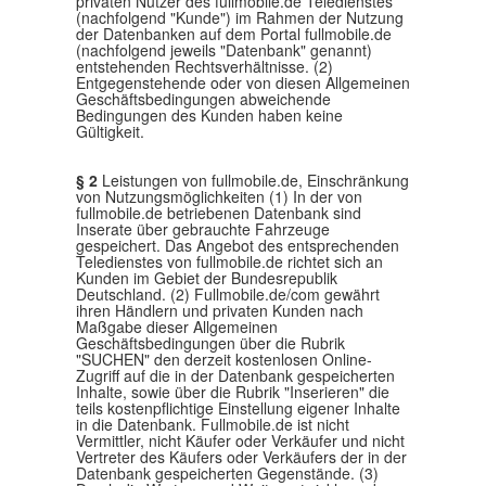
privaten Nutzer des fullmobile.de Teledienstes
(nachfolgend "Kunde") im Rahmen der Nutzung
der Datenbanken auf dem Portal fullmobile.de
(nachfolgend jeweils "Datenbank" genannt)
entstehenden Rechtsverhältnisse. (2)
Entgegenstehende oder von diesen Allgemeinen
Geschäftsbedingungen abweichende
Bedingungen des Kunden haben keine
Gültigkeit.
§ 2
Leistungen von fullmobile.de, Einschränkung
von Nutzungsmöglichkeiten (1) In der von
fullmobile.de betriebenen Datenbank sind
Inserate über gebrauchte Fahrzeuge
gespeichert. Das Angebot des entsprechenden
Teledienstes von fullmobile.de richtet sich an
Kunden im Gebiet der Bundesrepublik
Deutschland. (2) Fullmobile.de/com gewährt
ihren Händlern und privaten Kunden nach
Maßgabe dieser Allgemeinen
Geschäftsbedingungen über die Rubrik
"SUCHEN" den derzeit kostenlosen Online-
Zugriff auf die in der Datenbank gespeicherten
Inhalte, sowie über die Rubrik "Inserieren" die
teils kostenpflichtige Einstellung eigener Inhalte
in die Datenbank. Fullmobile.de ist nicht
Vermittler, nicht Käufer oder Verkäufer und nicht
Vertreter des Käufers oder Verkäufers der in der
Datenbank gespeicherten Gegenstände. (3)